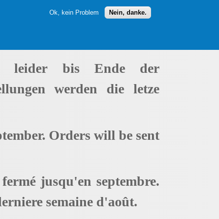
Ok, kein Problem
Nein, danke.
t leider bis Ende der
ellungen werden die letze
ptember. Orders will be sent
t fermé jusqu'en septembre.
erniere semaine d'août.