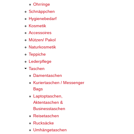
Ohrringe
Schnäppchen
Hygienebedarf
Kosmetik
Accessoires
Mützen/ Pakol
Naturkosmetik
Teppiche
Lederpflege
Taschen
Damentaschen
Kuriertaschen / Messenger
Bags
Laptoptaschen,
Aktentaschen &
Businesstaschen
Reisetaschen
Rucksäcke
Umhängetaschen