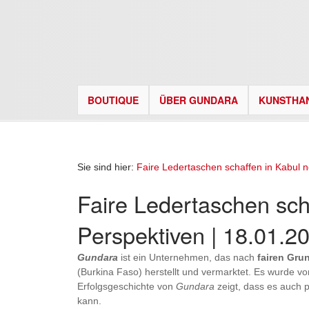
BOUTIQUE
ÜBER GUNDARA
KUNSTHA
Sie sind hier:
Faire Ledertaschen schaffen in Kabul 
Faire Ledertaschen sch
Perspektiven | 18.01.2
Gundara
ist ein Unternehmen, das nach
fairen Gru
(Burkina Faso) herstellt und vermarktet. Es wurde
Erfolgsgeschichte von
Gundara
zeigt, dass es auch 
kann.