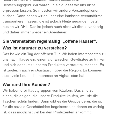
Bestechungsgeld. Wir waren un einig, dass wir uns nicht
erpressen lassen. So mussten wir andere Versandoptionen
suchen. Dann haben wir es über eine iranische Versandfirma
transportieren lassen, die ist jedoch Pleite gegangen. Jetzt
nutzen wir DHL. Das ist jedoch auch nicht wirklich zuverlässig
und daher immer wieder ein Abenteuer.
Sie veranstalten regelmäßig „offene Häuser“.
Was ist darunter zu verstehen?
Das ist wie ein Tag der offenen Tür. Wir laden Interessenten zu
uns nach Hause ein, einen afghanischen Gewürztee zu trinken
und sich dabei mit unseren Produkten vertraut zu machen. Es
ist zugleich auch ein Austausch über die Region. Es kommen
auch viele Leute, die Interesse an Afghanistan haben.
Wer sind Ihre Kunden?
Wir haben drei Hauptgruppen von Käufern. Das sind zum
einen, diejenigen, die unsere Produkte kaufen, weil sie die
Taschen schön finden. Dann gibt es die Gruppe derer, die sich
für die soziale Geschäftsidee begeistern und denen es wichtig
ist, dass möglichst viel bei den Produzenten ankommt.