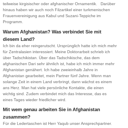
teilweise kirgisischer oder afghanischer Ornamentik. Darüber
hinaus haben wir auch noch Filzartikel einer turkmenischen
Frauenvereinigung aus Kabul und Suzani-Teppiche im
Programm.
Warum Afghanistan? Was verbindet Sie mit
diesem Land?
Ich bin da eher reingerutscht. Ursprünglich hatte ich mich mehr
für Zentralasien interessiert. Meine Doktorarbeit schrieb ich
über Tadschikistan. Über das Tadschikische, das dem
afghanischen Dari sehr ähnlich ist, habe ich mich immer mehr
Afghanistan genähert. Ich habe zweieinhalb Jahre in
Afghanistan gearbeitet, mein Partner fünf Jahre. Wenn man
solange Zeit in einem Land verbringt, dann wächst es einem
ans Herz. Man hat viele persönliche Kontakte, die einen
wichtig sind. Zudem verbindet mich das Interesse, das es
eines Tages wieder friedlicher wird.
Mit wem genau arbeiten Sie in Afghanistan
zusammen?
Für die Ledertaschen ist Herr Yaqub unser Ansprechpartner.