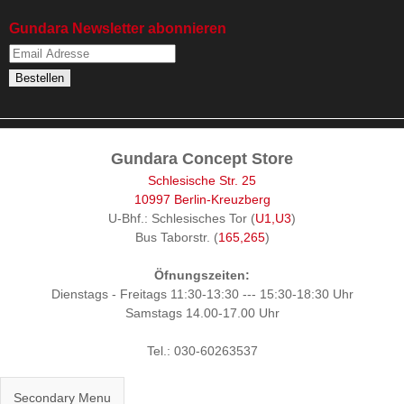
Gundara Newsletter abonnieren
Gundara Concept Store
Schlesische Str. 25
10997 Berlin-Kreuzberg
U-Bhf.: Schlesisches Tor (
U1,U3
)
Bus Taborstr. (
165,265
)
Öfnungszeiten:
Dienstags - Freitags 11:30-13:30 --- 15:30-18:30 Uhr
Samstags 14.00-17.00 Uhr
Tel.: 030-60263537
Secondary Menu