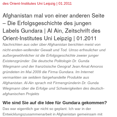
des Orient-Institutes Uni Leipzig | 01.2011
Afghanistan mal von einer anderen Seite
– Die Erfolgsgeschichte des jungen
Labels Gundara | Al Ain, Zeitschrift des
Orient-Institutes Uni Leipzig | 01.2011
Nachrichten aus oder über Afghanistan berichten meist von
nicht-enden-wollender Gewalt und Tod. Umso erfreulicher und
außergewöhnlicher ist die Erfolgsgeschichte zweier junger
Existenzgründer: Die deutsche Politologin Dr. Gunda
Wiegmann und der französische Geograf Jean Amat Amoros
gründeten im Mai 2009 die Firma Gundara. Im Internet
vermarkten sie seitdem fairgehandelte Produkte aus
Afghanistan. Al-Ain sprach mit Firmengründerin Dr. Gunda
Wiegmann über die Erfolge und Schwierigkeiten des deutsch-
afghanischen Projekts
Wie sind Sie auf die Idee für Gundara gekommen?
Das war eigentlich gar nicht so geplant. Ich war in der
Entwicklungszusammenarbeit in Afghanistan gemeinsam mit