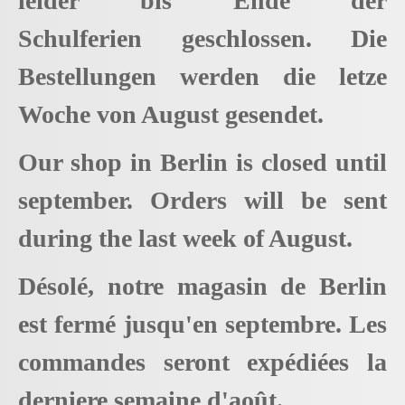
leider bis Ende der
Schulferien geschlossen. Die
Bestellungen werden die letze
Woche von August gesendet.
Our shop in Berlin is closed until
september. Orders will be sent
during the last week of August.
Désolé, notre magasin de Berlin
est fermé jusqu'en septembre. Les
commandes seront expédiées la
derniere semaine d'août.