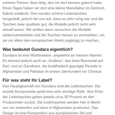
meinem Partner Jean tätig, den ich dort kennen gelernt habe.
Eines Tages haben wir dort eine kleine Manufaktur im Zentrum
Kabuls entdeckt. Dort wurden schöne Ledertaschen
hergestellt, jedoch fiel uns auf, dass es sehr ruhig war und die
Taschen zwar qualitativ gut, die Modelle jedoch nicht sehr
aktuell waren. Wir wollten dann versuchen die Modelle
weiterzuentwickeln und die Taschen besser zu vermarkten, um
sie vor allem den europäischen Markt zugängig zu machen.
Was bedeutet Gundara eigentlich?
Gundara ist eine Wortkreation, angelehnt an meinem Namen.
Es erinnert jedoch auch an „Guldara“, das heist Blumental auf
Dari, und an Gandhara, die buddhistisch geprägte Periode in
Afghanistan und Pakistan im ersten Jahrhundert vor Christus.
Für was steht Ihr Label?
Das Hauptgeschäft von Gundara sind die Ledertaschen. Die
soziale Komponente spielt eine sehr wichtige Rolle. Vom Erlös
der Ledertaschen gehen jeweils circa 30 Prozent an den
Produzenten zurück. Die Ledetraschen werden hier in Berlin
von mir entworfen und dann in Afghanistan produziert. Das
Design ist eine Komposition aus europäischem Stil und