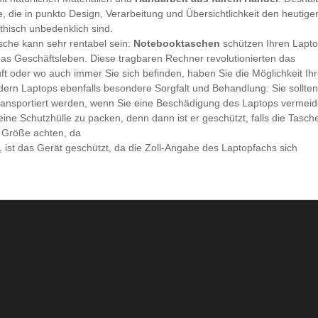
, die in punkto Design, Verarbeitung und Übersichtlichkeit den heutige
hisch unbedenklich sind.
tasche kann sehr rentabel sein:
Notebooktaschen
schützen Ihren Lapt
das Geschäftsleben. Diese tragbaren Rechner revolutionierten das
ft oder wo auch immer Sie sich befinden, haben Sie die Möglichkeit Ih
ern Laptops ebenfalls besondere Sorgfalt und Behandlung: Sie sollten
e transportiert werden, wenn Sie eine Beschädigung des Laptops vermei
ine Schutzhülle zu packen, denn dann ist er geschützt, falls die Tasch
ie Größe achten, da
, ist das Gerät geschützt, da die Zoll-Angabe des Laptopfachs sich