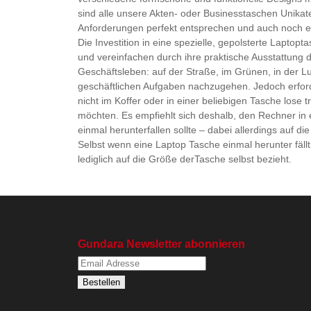
sind alle unsere Akten- oder Businesstaschen Unikate
Anforderungen perfekt entsprechen und auch noch et
Die Investition in eine spezielle, gepolsterte Laptop
und vereinfachen durch ihre praktische Ausstattung 
Geschäftsleben: auf der Straße, im Grünen, in der Lu
geschäftlichen Aufgaben nachzugehen. Jedoch erford
nicht im Koffer oder in einer beliebigen Tasche los
möchten. Es empfiehlt sich deshalb, den Rechner in e
einmal herunterfallen sollte – dabei allerdings auf d
Selbst wenn eine Laptop Tasche einmal herunter fällt
lediglich auf die Größe derTasche selbst bezieht.
Gundara Newsletter abonnieren