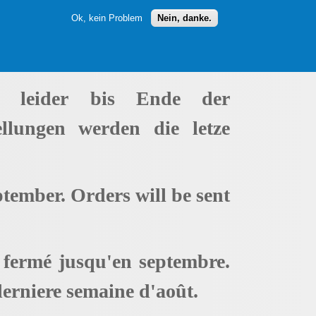
Ok, kein Problem
Nein, danke.
t leider bis Ende der
ellungen werden die letze
ptember. Orders will be sent
t fermé jusqu'en septembre.
erniere semaine d'août.