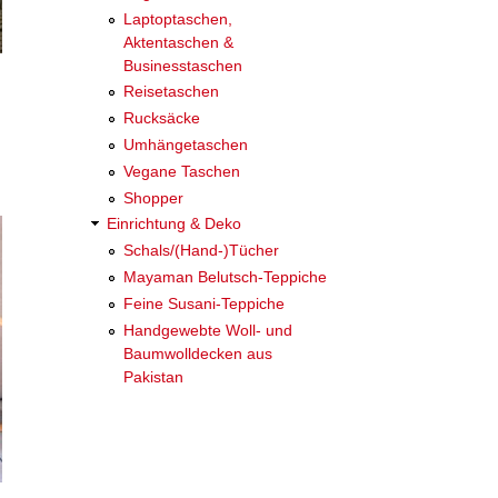
Laptoptaschen,
Aktentaschen &
Businesstaschen
Reisetaschen
Rucksäcke
Umhängetaschen
Vegane Taschen
Shopper
Einrichtung & Deko
Schals/(Hand-)Tücher
Mayaman Belutsch-Teppiche
Feine Susani-Teppiche
Handgewebte Woll- und
Baumwolldecken aus
Pakistan