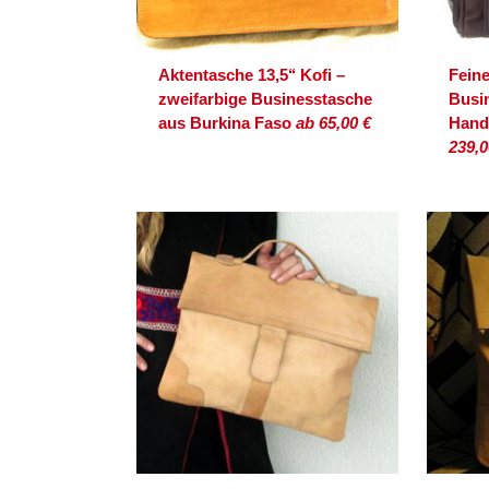
Aktentasche 13,5‘‘ Kofi –
Feine
zweifarbige Businesstasche
Busi
aus Burkina Faso
ab 65,00 €
Hand
239,0