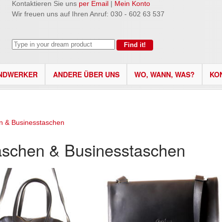
Kontaktieren Sie uns
per Email
|
Mein Konto
Wir freuen uns auf Ihren Anruf: 030 - 602 63 537
NDWERKER
ANDERE ÜBER UNS
WO, WANN, WAS?
KO
n & Businesstaschen
aschen & Businesstaschen