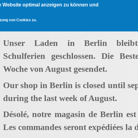
e Website optimal anzeigen zu können und
tzung von Cookies zu.
Unser Laden in Berlin bleib
Schulferien geschlossen. Die Best
Woche von August gesendet.
Our shop in Berlin is closed until se
during the last week of August.
Désolé, notre magasin de Berlin es
Les commandes seront expédiées la d