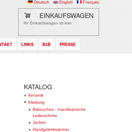
Deutsch
English
Français
EINKAUFSWAGEN
Ihr Einkaufswagen ist leer.
NTAKT
LINKS
B2B
PRESSE
KATALOG
Keramik
Kleidung
Babouches - marokkanische
Lederschuhe
Jacken
Handgelenkwärmer