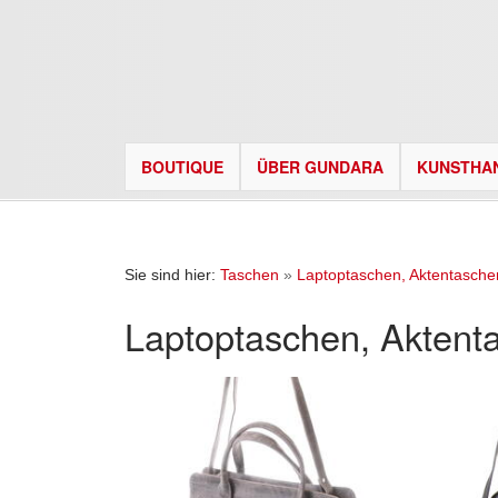
BOUTIQUE
ÜBER GUNDARA
KUNSTHA
Sie sind hier:
Taschen
»
Laptoptaschen, Aktentasche
Laptoptaschen, Aktent