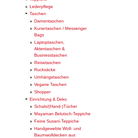
Lederpflege
Taschen
Damentaschen
Kuriertaschen / Messenger
Bags
Laptoptaschen,
Aktentaschen &
Businesstaschen
Reisetaschen
Rucksäcke
Umhängetaschen
Vegane Taschen
Shopper
Einrichtung & Deko
Schals/(Hand-)Tücher
Mayaman Belutsch-Teppiche
Feine Susani-Teppiche
Handgewebte Woll- und
Baumwolldecken aus