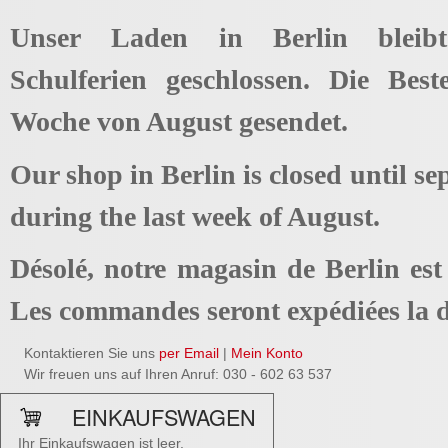
Unser Laden in Berlin bleib
Schulferien geschlossen. Die Best
Woche von August gesendet.
Our shop in Berlin is closed until se
during the last week of August.
Désolé, notre magasin de Berlin es
Les commandes seront expédiées la d
Kontaktieren Sie uns
per Email
|
Mein Konto
Wir freuen uns auf Ihren Anruf: 030 - 602 63 537
EINKAUFSWAGEN
Ihr Einkaufswagen ist leer.