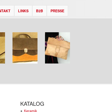
NTAKT
LINKS
B2B
PRESSE
KATALOG
Keramik