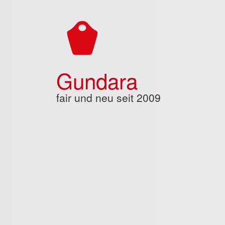
Direkt zum Inhalt
Gundara
fair und neu seit 2009