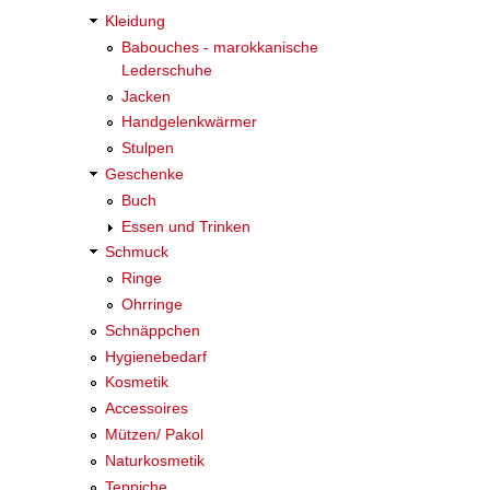
Kleidung
Babouches - marokkanische
Lederschuhe
Jacken
Handgelenkwärmer
Stulpen
Geschenke
Buch
Essen und Trinken
Schmuck
Ringe
Ohrringe
Schnäppchen
Hygienebedarf
Kosmetik
Accessoires
Mützen/ Pakol
Naturkosmetik
Teppiche