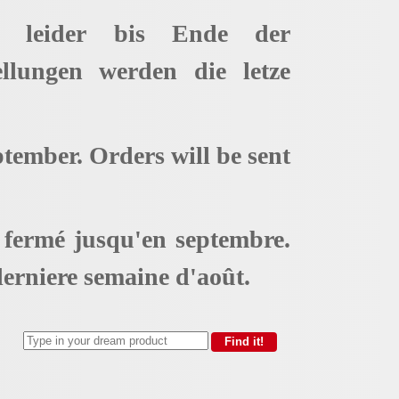
t leider bis Ende der
ellungen werden die letze
ptember. Orders will be sent
t fermé jusqu'en septembre.
erniere semaine d'août.