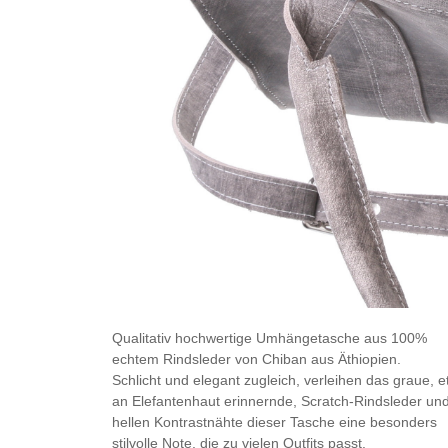
Qualitativ hochwertige Umhängetasche aus 100%
echtem Rindsleder von Chiban aus Äthiopien.
Schlicht und elegant zugleich, verleihen das graue, 
an Elefantenhaut erinnernde, Scratch-Rindsleder und
hellen Kontrastnähte dieser Tasche eine besonders
stilvolle Note, die zu vielen Outfits passt.