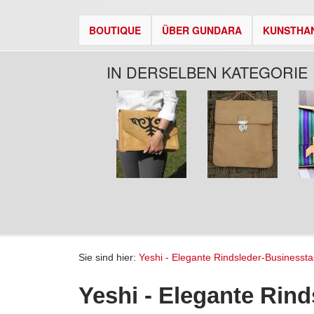
BOUTIQUE
ÜBER GUNDARA
KUNSTHA
IN DERSELBEN KATEGORIE
Seiten
Sie sind hier:
Yeshi - Elegante Rindsleder-Businesst
Yeshi - Elegante Rin