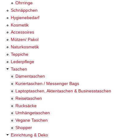
Ohrringe
Schnäppchen
Hygienebedarf
Kosmetik
Accessoires
Mützen/ Pakol
Naturkosmetik
Teppiche
Lederpflege
Taschen
Damentaschen
Kuriertaschen / Messenger Bags
Laptoptaschen, Aktentaschen & Businesstaschen
Reisetaschen
Rucksäcke
Umhängetaschen
Vegane Taschen
Shopper
Einrichtung & Deko