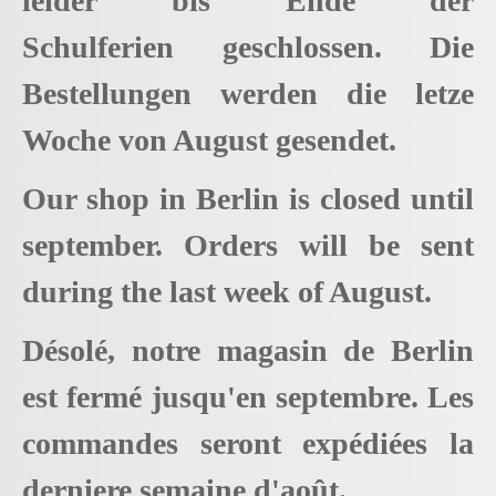
leider bis Ende der
Schulferien geschlossen. Die
Bestellungen werden die letze
Woche von August gesendet.
Our shop in Berlin is closed until
september. Orders will be sent
during the last week of August.
Désolé, notre magasin de Berlin
est fermé jusqu'en septembre. Les
commandes seront expédiées la
derniere semaine d'août.