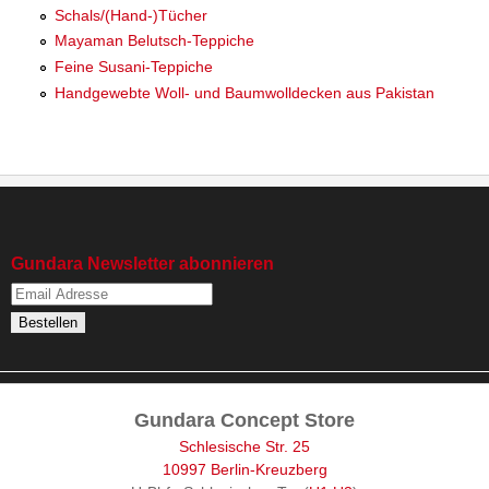
Schals/(Hand-)Tücher
Mayaman Belutsch-Teppiche
Feine Susani-Teppiche
Handgewebte Woll- und Baumwolldecken aus Pakistan
Gundara Newsletter abonnieren
Gundara Concept Store
Schlesische Str. 25
10997 Berlin-Kreuzberg