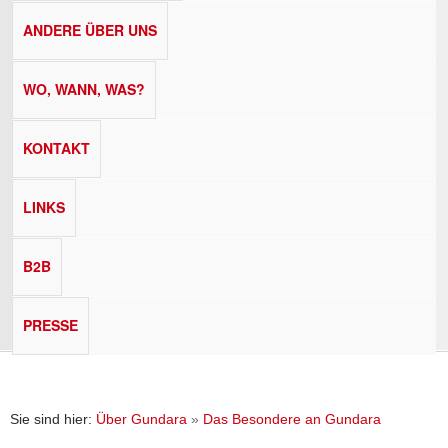
ANDERE ÜBER UNS
WO, WANN, WAS?
KONTAKT
LINKS
B2B
PRESSE
Sie sind hier:
Über Gundara
»
Das Besondere an Gundara