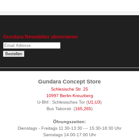
Gundara Newsletter abonnieren
Gundara Concept Store
Schlesische Str. 25
10997 Berlin-Kreuzberg
U-Bhf.: Schlesisches Tor (
U1,U3
)
Bus Taborstr. (
165,265
)
Öfnungszeiten:
Dienstags - Freitags 11:30-13:30 --- 15:30-18:30 Uhr
Samstags 14.00-17.00 Uhr