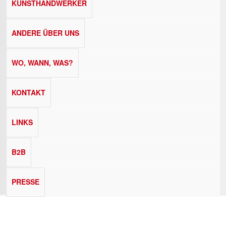
KUNSTHANDWERKER
ANDERE ÜBER UNS
WO, WANN, WAS?
KONTAKT
LINKS
B2B
PRESSE