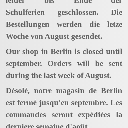
leider bis Ende der
Schulferien geschlossen. Die
Bestellungen werden die letze
Woche von August gesendet.
Our shop in Berlin is closed until
september. Orders will be sent
during the last week of August.
Désolé, notre magasin de Berlin
est fermé jusqu'en septembre. Les
commandes seront expédiées la
derniere semaine d'août.