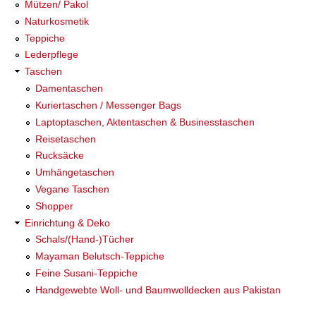
Mützen/ Pakol
Naturkosmetik
Teppiche
Lederpflege
Taschen
Damentaschen
Kuriertaschen / Messenger Bags
Laptoptaschen, Aktentaschen & Businesstaschen
Reisetaschen
Rucksäcke
Umhängetaschen
Vegane Taschen
Shopper
Einrichtung & Deko
Schals/(Hand-)Tücher
Mayaman Belutsch-Teppiche
Feine Susani-Teppiche
Handgewebte Woll- und Baumwolldecken aus Pakistan