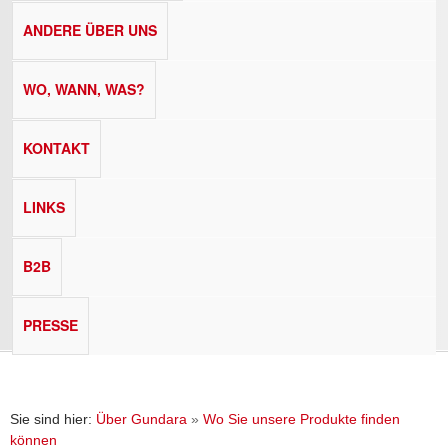
ANDERE ÜBER UNS
WO, WANN, WAS?
KONTAKT
LINKS
B2B
PRESSE
Sie sind hier:
Über Gundara
»
Wo Sie unsere Produkte finden
können