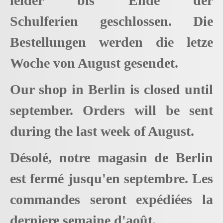
leider bis Ende der
Schulferien geschlossen. Die
Bestellungen werden die letze
Woche von August gesendet.
Our shop in Berlin is closed until
september. Orders will be sent
during the last week of August.
Désolé, notre magasin de Berlin
est fermé jusqu'en septembre. Les
commandes seront expédiées la
derniere semaine d'août.