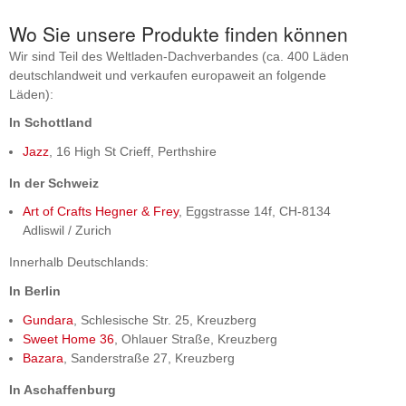
Wo Sie unsere Produkte finden können
Wir sind Teil des Weltladen-Dachverbandes (ca. 400 Läden
deutschlandweit und verkaufen europaweit an folgende
Läden):
In Schottland
Jazz
, 16 High St Crieff, Perthshire
In der Schweiz
Art of Crafts Hegner & Frey
, Eggstrasse 14f, CH-8134
Adliswil / Zurich
Innerhalb Deutschlands:
In Berlin
Gundara
, Schlesische Str. 25, Kreuzberg
Sweet Home 36
, Ohlauer Straße, Kreuzberg
Bazara
, Sanderstraße 27, Kreuzberg
In Aschaffenburg