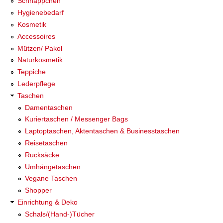
Schnäppchen
Hygienebedarf
Kosmetik
Accessoires
Mützen/ Pakol
Naturkosmetik
Teppiche
Lederpflege
Taschen
Damentaschen
Kuriertaschen / Messenger Bags
Laptoptaschen, Aktentaschen & Businesstaschen
Reisetaschen
Rucksäcke
Umhängetaschen
Vegane Taschen
Shopper
Einrichtung & Deko
Schals/(Hand-)Tücher