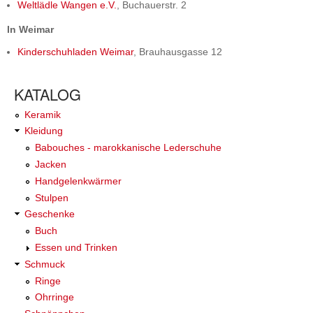
Weltlädle Wangen e.V.
, Buchauerstr. 2
In Weimar
Kinderschuhladen Weimar
, Brauhausgasse 12
KATALOG
Keramik
Kleidung
Babouches - marokkanische Lederschuhe
Jacken
Handgelenkwärmer
Stulpen
Geschenke
Buch
Essen und Trinken
Schmuck
Ringe
Ohrringe