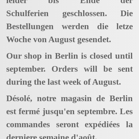
leider bis Ende der
Schulferien geschlossen. Die
Bestellungen werden die letze
Woche von August gesendet.
Our shop in Berlin is closed until
september. Orders will be sent
during the last week of August.
Désolé, notre magasin de Berlin
est fermé jusqu'en septembre. Les
commandes seront expédiées la
derniere semaine d'août.