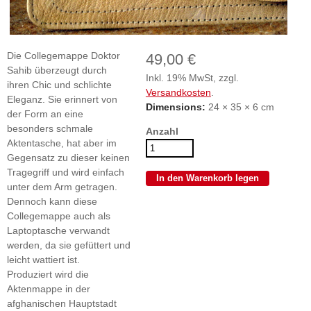
Die Collegemappe Doktor
49,00 €
Sahib überzeugt durch
Inkl. 19% MwSt, zzgl.
ihren Chic und schlichte
Versandkosten
.
Eleganz. Sie erinnert von
Dimensions:
24 × 35 × 6 cm
der Form an eine
besonders schmale
Anzahl
Aktentasche, hat aber im
Gegensatz zu dieser keinen
Tragegriff und wird einfach
unter dem Arm getragen.
Dennoch kann diese
Collegemappe auch als
Laptoptasche verwandt
werden, da sie gefüttert und
leicht wattiert ist.
Produziert wird die
Aktenmappe in der
afghanischen Hauptstadt