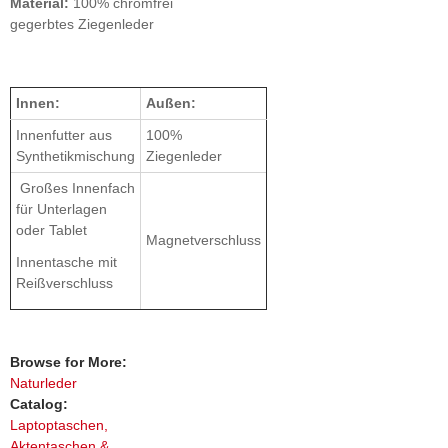
Material:
100% chromfrei
gegerbtes Ziegenleder
Innen:
Außen:
Innenfutter aus
100%
Synthetikmischung
Ziegenleder
Großes Innenfach
für Unterlagen
oder Tablet
Magnetverschluss
Innentasche mit
Reißverschluss
Browse for More:
Naturleder
Catalog:
Laptoptaschen,
Aktentaschen &