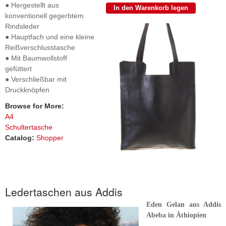
● Hergestellt aus
konventionell gegerbtem
Rindsleder
● Hauptfach und eine kleine
Reißverschlusstasche
● Mit Baumwollstoff
gefüttert
● Verschließbar mit
Druckknöpfen
Browse for More:
A4
Schultertasche
Catalog:
Shopper
Ledertaschen aus Addis
Eden Gelan aus Addis
Abeba in Äthiopien