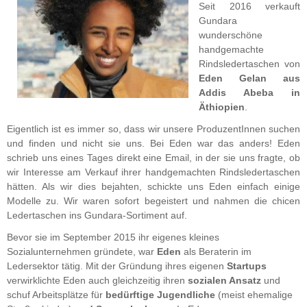
Seit 2016 verkauft
Gundara
wunderschöne
handgemachte
Rindsledertaschen von
Eden Gelan aus
Addis Abeba in
Äthiopien
.
Eigentlich ist es immer so, dass wir unsere ProduzentInnen suchen
und finden und nicht sie uns. Bei Eden war das anders! Eden
schrieb uns eines Tages direkt eine Email, in der sie uns fragte, ob
wir Interesse am Verkauf ihrer handgemachten Rindsledertaschen
hätten. Als wir dies bejahten, schickte uns Eden einfach einige
Modelle zu. Wir waren sofort begeistert und nahmen die chicen
Ledertaschen ins Gundara-Sortiment auf.
Bevor sie im September 2015 ihr eigenes kleines
Sozialunternehmen gründete, war
Eden
als Beraterin im
Ledersektor tätig. Mit der Gründung ihres eigenen
Startups
verwirklichte Eden auch gleichzeitig ihren
sozialen Ansatz
und
schuf Arbeitsplätze für
bedürftige Jugendliche
(meist ehemalige