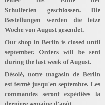
leider bis Ende der
Schulferien geschlossen. Die
Bestellungen werden die letze
Woche von August gesendet.
Our shop in Berlin is closed until
september. Orders will be sent
during the last week of August.
Désolé, notre magasin de Berlin
est fermé jusqu'en septembre. Les
commandes seront expédiées la
derniere semaine d'août.