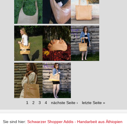
1
2
3
4
nächste Seite ›
letzte Seite »
Sie sind hier:
Schwarzer Shopper Addis - Handarbeit aus Äthiopien