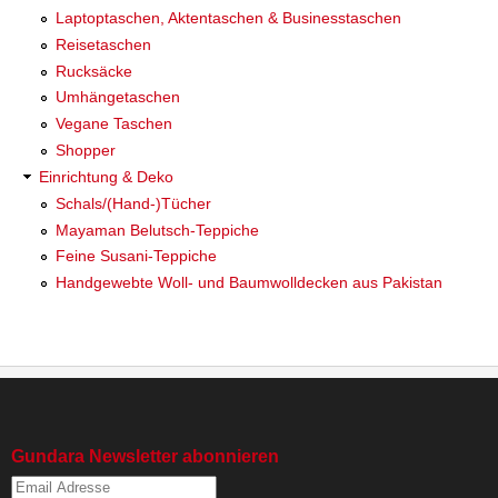
Laptoptaschen, Aktentaschen & Businesstaschen
Reisetaschen
Rucksäcke
Umhängetaschen
Vegane Taschen
Shopper
Einrichtung & Deko
Schals/(Hand-)Tücher
Mayaman Belutsch-Teppiche
Feine Susani-Teppiche
Handgewebte Woll- und Baumwolldecken aus Pakistan
Gundara Newsletter abonnieren