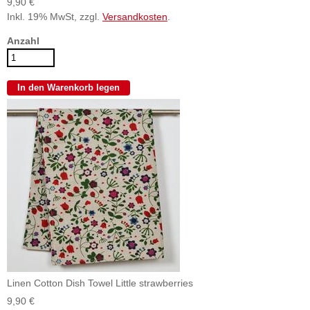
9,90 €
Inkl. 19% MwSt, zzgl.
Versandkosten
.
Anzahl
Linen Cotton Dish Towel Little strawberries
9,90 €