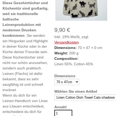
Diese Geschirrtücher und
Küchentür sind großartig,
weil sie traditionelle
baltische
Leinenproduktion mit
9,90 €
modernen Drucken
kombinieren
. Sie werden
Inkl. 19% MwSt, zzgl.
ein Hingucker und Highlight
Versandkosten
.
in deiner Küche oder in der
Dimensions:
70 × 47 × 0 cm
Küche deiner Freunde sein.
Weight:
200 g
Diese Küchentücher sind
Composition:
nicht nur schön anzusehen,
Linen 55%, Cotton 45%
sondern auch praktisch.
Leinen (Flachs) ist dafür
Dimensions
bekannt, dass es sehr
saugfähig ist und schnell
trocknet.
Wählen Sie einen Artikel
Wenn du dich für ein
Leinen-Handtuch von Linas
aus Litauen entscheidest,
Anzahl
entscheidest du dich für