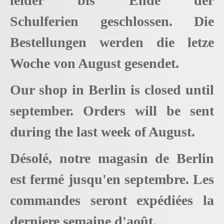
leider bis Ende der
Schulferien geschlossen. Die
Bestellungen werden die letze
Woche von August gesendet.
Our shop in Berlin is closed until
september. Orders will be sent
during the last week of August.
Désolé, notre magasin de Berlin
est fermé jusqu'en septembre. Les
commandes seront expédiées la
derniere semaine d'août.