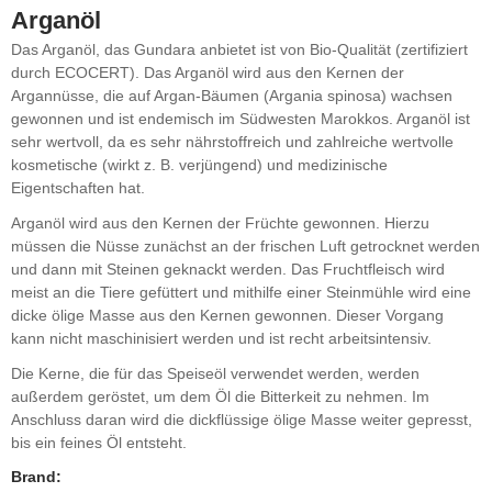
Arganöl
Das Arganöl, das Gundara anbietet ist von Bio-Qualität (zertifiziert
durch ECOCERT). Das Arganöl wird aus den Kernen der
Argannüsse, die auf Argan-Bäumen (Argania spinosa) wachsen
gewonnen und ist endemisch im Südwesten Marokkos. Arganöl ist
sehr wertvoll, da es sehr nährstoffreich und zahlreiche wertvolle
kosmetische (wirkt z. B. verjüngend) und medizinische
Eigentschaften hat.
Arganöl wird aus den Kernen der Früchte gewonnen. Hierzu
müssen die Nüsse zunächst an der frischen Luft getrocknet werden
und dann mit Steinen geknackt werden. Das Fruchtfleisch wird
meist an die Tiere gefüttert und mithilfe einer Steinmühle wird eine
dicke ölige Masse aus den Kernen gewonnen. Dieser Vorgang
kann nicht maschinisiert werden und ist recht arbeitsintensiv.
Die Kerne, die für das Speiseöl verwendet werden, werden
außerdem geröstet, um dem Öl die Bitterkeit zu nehmen. Im
Anschluss daran wird die dickflüssige ölige Masse weiter gepresst,
bis ein feines Öl entsteht.
Brand: