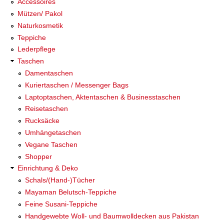
Accessoires
Mützen/ Pakol
Naturkosmetik
Teppiche
Lederpflege
Taschen
Damentaschen
Kuriertaschen / Messenger Bags
Laptoptaschen, Aktentaschen & Businesstaschen
Reisetaschen
Rucksäcke
Umhängetaschen
Vegane Taschen
Shopper
Einrichtung & Deko
Schals/(Hand-)Tücher
Mayaman Belutsch-Teppiche
Feine Susani-Teppiche
Handgewebte Woll- und Baumwolldecken aus Pakistan