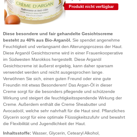
Diese besondere und fair gehandelte Gesichtscreme
besteht zu 40% aus Bio-Arganöl.
Sie spendet angenehme
Feuchtigkeit und verlangsamt den Alterungsprozess der Haut.
Diese Arganöl Gesichtscreme wird in einer Frauenkooperative
im Südwesten Marokkos hergestellt. Diese Arganöl
Gesichtscreme ist äußerst ergiebig, kann daher sparsam
verwendet werden und reicht ausgesprochen lange.
Verwöhnen Sie sich, einen guten Freund oder eine gute
Freundin mit etwas Besonderem! Das Argan-Öl in dieser
Creme sorgt für die besonders pflegende und schützende
Wirkung und steigert die feuchtigkeitsspendende Wirkung der
Creme. Außerdem enthält die Creme Sheabutter und
Avocadoöl, welche sehr nahrhaft für die Haut sind. Pflanzliches
Glycerin sorgt für eine optimale Flüssigkeitszufuhr und bewahrt
die Flexibilität und Jugendlichkeit der Haut.
Inhaltsstoffe:
Wasser, Glycerin, Cetearyl Alkohol,