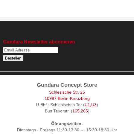
Gundara Newsletter abonnieren
Gundara Concept Store
Schlesische Str. 25
10997 Berlin-Kreuzberg
U-Bhf.: Schlesisches Tor (
U1,U3
)
Bus Taborstr. (
165,265
)
Öfnungszeiten:
Dienstags - Freitags 11:30-13:30 --- 15:30-18:30 Uhr