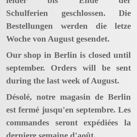
leider bis Ende der
Schulferien geschlossen. Die
Bestellungen werden die letze
Woche von August gesendet.
Our shop in Berlin is closed until
september. Orders will be sent
during the last week of August.
Désolé, notre magasin de Berlin
est fermé jusqu'en septembre. Les
commandes seront expédiées la
derniere semaine d'août.