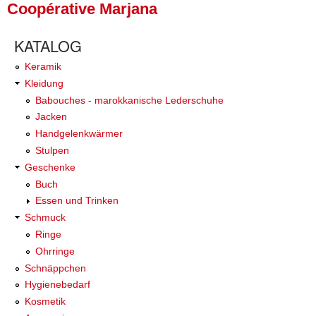
Coopérative Marjana
KATALOG
Keramik
Kleidung
Babouches - marokkanische Lederschuhe
Jacken
Handgelenkwärmer
Stulpen
Geschenke
Buch
Essen und Trinken
Schmuck
Ringe
Ohrringe
Schnäppchen
Hygienebedarf
Kosmetik