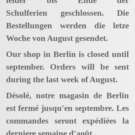
leider bis Ende der
Schulferien geschlossen. Die
Bestellungen werden die letze
Woche von August gesendet.
Our shop in Berlin is closed until
september. Orders will be sent
during the last week of August.
Désolé, notre magasin de Berlin
est fermé jusqu'en septembre. Les
commandes seront expédiées la
derniere semaine d'août.