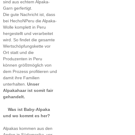
sind aus echtem Alpaka-
Garn gerfertigt.
Die gute Nachricht ist, dass
bei HechoNPeru die Alpaka-
Wolle komplett in Peru
hergestellt und verarbeitet
wird. So findet die gesamte
Wertschöpfungskette vor
Ort statt und die
Produzenten in Peru
können größtmöglich von
dem Prozess profitieren und
damit ihre Familien
unterhalten.
Unser
Alpakahaar ist somit fair
gehandelt.
Was ist Baby-Alpaka
und wo kommt es her?
Alpakas kommen aus den
Anden in Südamerika, vor