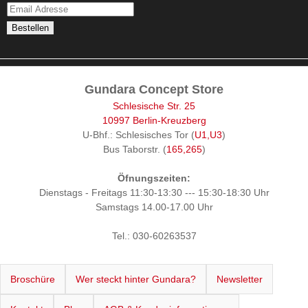
Gundara Concept Store
Schlesische Str. 25
10997 Berlin-Kreuzberg
U-Bhf.: Schlesisches Tor (
U1,U3
)
Bus Taborstr. (
165,265
)
Öfnungszeiten:
Dienstags - Freitags 11:30-13:30 --- 15:30-18:30 Uhr
Samstags 14.00-17.00 Uhr
Tel.: 030-60263537
Broschüre
Wer steckt hinter Gundara?
Newsletter