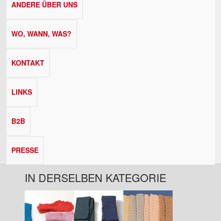
ANDERE ÜBER UNS
WO, WANN, WAS?
KONTAKT
LINKS
B2B
PRESSE
IN DERSELBEN KATEGORIE