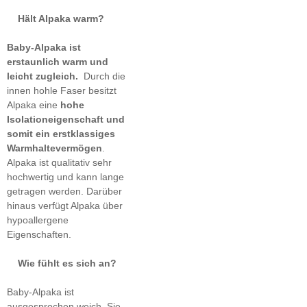
Hält Alpaka warm?
Baby-Alpaka ist
erstaunlich warm und
leicht zugleich.
Durch die
innen hohle Faser besitzt
Alpaka eine
hohe
Isolationeigenschaft und
somit ein erstklassiges
Warmhaltevermögen
.
Alpaka ist qualitativ sehr
hochwertig und kann lange
getragen werden. Darüber
hinaus verfügt Alpaka über
hypoallergene
Eigenschaften.
Wie fühlt es sich an?
Baby-Alpaka ist
ausgesprochen weich. Sie