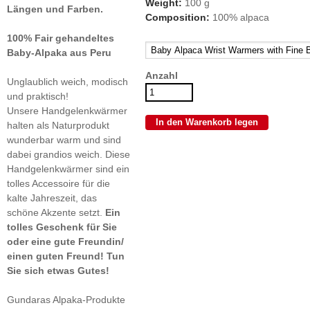
Weight:
100 g
Längen und Farben.
Composition:
100% alpaca
100% Fair gehandeltes
Baby-Alpaka aus Peru
Anzahl
Unglaublich weich, modisch
und praktisch!
Unsere Handgelenkwärmer
halten als Naturprodukt
wunderbar warm und sind
dabei grandios weich. Diese
Handgelenkwärmer sind ein
tolles Accessoire für die
kalte Jahreszeit, das
schöne Akzente setzt.
Ein
tolles Geschenk für Sie
oder eine gute Freundin/
einen guten Freund! Tun
Sie sich etwas Gutes!
Gundaras Alpaka-Produkte