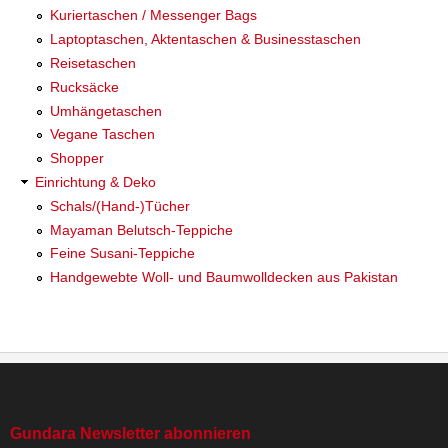
Kuriertaschen / Messenger Bags
Laptoptaschen, Aktentaschen & Businesstaschen
Reisetaschen
Rucksäcke
Umhängetaschen
Vegane Taschen
Shopper
Einrichtung & Deko
Schals/(Hand-)Tücher
Mayaman Belutsch-Teppiche
Feine Susani-Teppiche
Handgewebte Woll- und Baumwolldecken aus Pakistan
Gundara Newsletter abonnieren