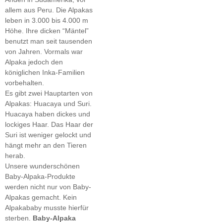
allem aus Peru. Die Alpakas
leben in 3.000 bis 4.000 m
Höhe. Ihre dicken “Mäntel”
benutzt man seit tausenden
von Jahren. Vormals war
Alpaka jedoch den
königlichen Inka-Familien
vorbehalten.
Es gibt zwei Hauptarten von
Alpakas: Huacaya und Suri.
Huacaya haben dickes und
lockiges Haar. Das Haar der
Suri ist weniger gelockt und
hängt mehr an den Tieren
herab.
Unsere wunderschönen
Baby-Alpaka-Produkte
werden nicht nur von Baby-
Alpakas gemacht. Kein
Alpakababy musste hierfür
sterben.
Baby-Alpaka