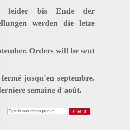
t leider bis Ende der
ellungen werden die letze
ptember. Orders will be sent
t fermé jusqu'en septembre.
erniere semaine d'août.