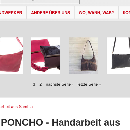
NDWERKER
ANDERE ÜBER UNS
WO, WANN, WAS?
KO
1
2
nächste Seite ›
letzte Seite »
rbeit aus Sambia
 PONCHO - Handarbeit aus