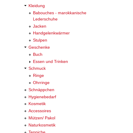
Kleidung
Babouches - marokkanische
Lederschuhe
Jacken
Handgelenkwärmer
Stulpen
Geschenke
Buch
Essen und Trinken
Schmuck
Ringe
Ohrringe
Schnäppchen
Hygienebedarf
Kosmetik
Accessoires
Mützen/ Pakol
Naturkosmetik
Teppiche