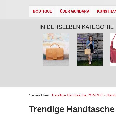
BOUTIQUE
ÜBER GUNDARA
KUNSTHA
IN DERSELBEN KATEGORIE
Seiten
Sie sind hier:
Trendige Handtasche PONCHO - Handa
Trendige Handtasche