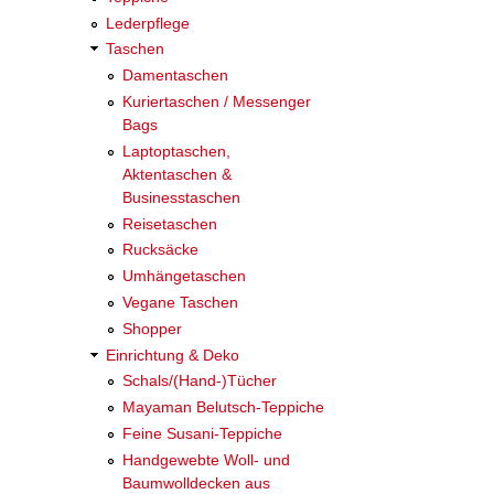
Lederpflege
Taschen
Damentaschen
Kuriertaschen / Messenger
Bags
Laptoptaschen,
Aktentaschen &
Businesstaschen
Reisetaschen
Rucksäcke
Umhängetaschen
Vegane Taschen
Shopper
Einrichtung & Deko
Schals/(Hand-)Tücher
Mayaman Belutsch-Teppiche
Feine Susani-Teppiche
Handgewebte Woll- und
Baumwolldecken aus