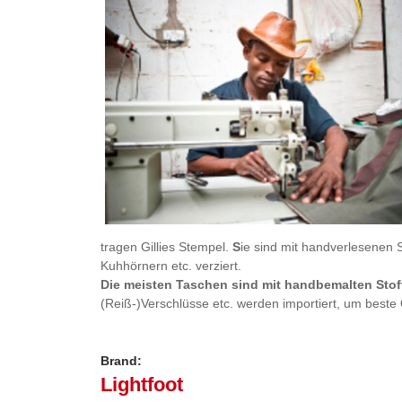
tragen Gillies Stempel.
S
ie sind mit handverlesenen S
Kuhhörnern etc. verziert.
Die meisten Taschen sind mit handbemalten Sto
(Reiß-)Verschlüsse etc. werden importiert, um beste 
Brand:
Lightfoot