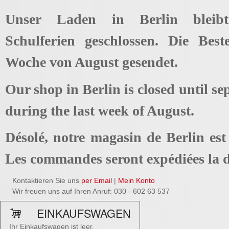
Unser Laden in Berlin bleib
Schulferien geschlossen. Die Best
Woche von August gesendet.
Our shop in Berlin is closed until se
during the last week of August.
Désolé, notre magasin de Berlin es
Les commandes seront expédiées la d
Kontaktieren Sie uns
per Email
|
Mein Konto
Wir freuen uns auf Ihren Anruf: 030 - 602 63 537
EINKAUFSWAGEN
Ihr Einkaufswagen ist leer.