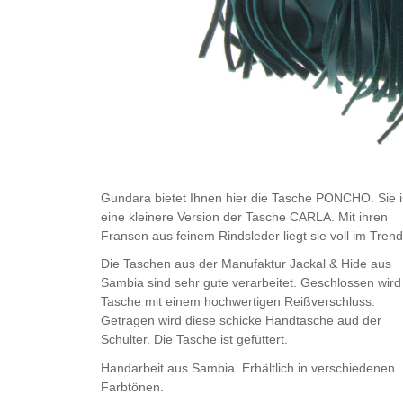
Gundara bietet Ihnen hier die Tasche PONCHO. Sie i
eine kleinere Version der Tasche CARLA. Mit ihren
Fransen aus feinem Rindsleder liegt sie voll im Trend
Die Taschen aus der Manufaktur Jackal & Hide aus
Sambia sind sehr gute verarbeitet. Geschlossen wird
Tasche mit einem hochwertigen Reißverschluss.
Getragen wird diese schicke Handtasche aud der
Schulter. Die Tasche ist gefüttert.
Handarbeit aus Sambia. Erhältlich in verschiedenen
Farbtönen.