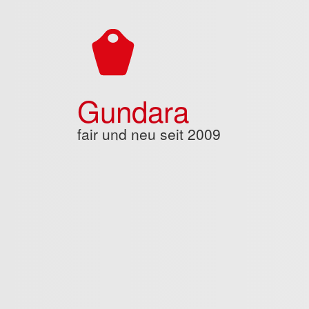
Direkt zum Inhalt
Gundara
fair und neu seit 2009