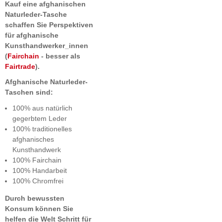
Kauf eine afghanischen
Naturleder-Tasche
schaffen Sie Perspektiven
für afghanische
Kunsthandwerker_innen
(
Fairchain
- besser als
Fairtrade
).
Afghanische Naturleder-
Taschen sind:
100% aus natürlich
gegerbtem Leder
100% traditionelles
afghanisches
Kunsthandwerk
100% Fairchain
100% Handarbeit
100% Chromfrei
Durch bewussten
Konsum können Sie
helfen die Welt Schritt für