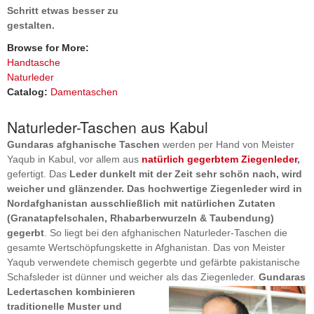
Schritt etwas besser zu
gestalten.
Browse for More:
Handtasche
Naturleder
Catalog:
Damentaschen
Naturleder-Taschen aus Kabul
Gundaras afghanische Taschen
werden per Hand von Meister
Yaqub in Kabul, vor allem aus
natürlich gegerbtem Ziegenleder
,
gefertigt. Das
Leder dunkelt mit der Zeit sehr schön nach, wird
weicher und glänzender. Das hochwertige Ziegenleder wird in
Nordafghanistan ausschließlich mit natürlichen Zutaten
(Granatapfelschalen, Rhabarberwurzeln & Taubendung)
gegerbt
. So liegt bei den afghanischen Naturleder-Taschen die
gesamte Wertschöpfungskette in Afghanistan. Das von Meister
Yaqub verwendete chemisch gegerbte und gefärbte pakistanische
Schafsleder ist dünner und weicher als das Ziegenleder.
Gundaras
Ledert
a
schen kombinieren
traditionelle Muster und