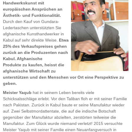
Handwerkskunst mit
europäischen Ansprüchen an
Ästhetik- und Funktionalität.
Durch den Kauf von Gundara-
Ledertaschen unterstützten Sie
afghanische Kunsthandwerker in
Kabul auf sehr direkte Weise.
Etwa
25% des Verkaufspreises gehen
zurück an die Produzenten nach
Kabul. Afghanische
Produkte zu kaufen, heisst die
afghanische Wirtschaft zu
unterstützen und den Menschen vor Ort eine Perspektive zu
geben.
Meister Yaqub
hat in seinem Leben bereits viele
Schicksalsschläge erlebt. Vor den Taliban floh er mit seiner Familie
nach Pakistan. Zurück in Kabul baute er seine Manufaktur wieder
auf. Zwei Selbstmordattentate, die auf die indische Botschaft
gegenüber der Manufaktur abzielten, zerstörten teilweise die
Manufaktur. Zum Glück wurde niemand verletzt! 2015 versuchte
Meister Yaqub mit seiner Familie einen Neuanfangversuch in