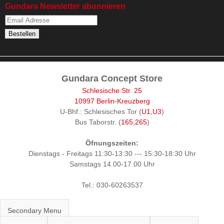
Gundara Newsletter abonnieren
Gundara Concept Store
Schlesische Str. 25
10997 Berlin-Kreuzberg
U-Bhf.: Schlesisches Tor (
U1,U3
)
Bus Taborstr. (
165,265
)
Öfnungszeiten:
Dienstags - Freitags 11:30-13:30 --- 15:30-18:30 Uhr
Samstags 14.00-17.00 Uhr
Tel.: 030-60263537
Secondary Menu