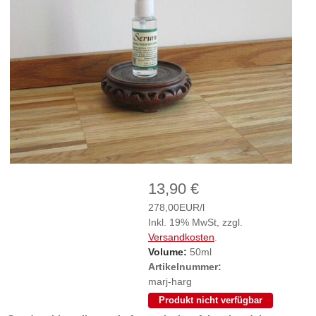
13,90 €
278,00EUR/l
Inkl. 19% MwSt, zzgl.
Versandkosten
.
Volume:
50ml
Artikelnummer:
marj-harg