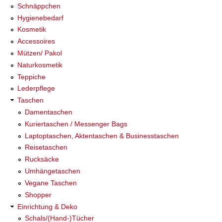
Schnäppchen
Hygienebedarf
Kosmetik
Accessoires
Mützen/ Pakol
Naturkosmetik
Teppiche
Lederpflege
Taschen
Damentaschen
Kuriertaschen / Messenger Bags
Laptoptaschen, Aktentaschen & Businesstaschen
Reisetaschen
Rucksäcke
Umhängetaschen
Vegane Taschen
Shopper
Einrichtung & Deko
Schals/(Hand-)Tücher