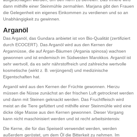
dann mithilfe einer Steinmühle zermahlen. Marjana gibt den Frauen
die Gelegenheit ein eigenes Einkommen zu verdienen und so an
Unabhängigkeit zu gewinnen.
Arganöl
Das Arganöl, das Gundara anbietet ist von Bio-Qualität (zertifiziert
durch ECOCERT). Das Arganöl wird aus den Kernen der
Argannüsse, die auf Argan-Bäumen (Argania spinosa) wachsen
gewonnen und ist endemisch im Südwesten Marokkos. Arganöl ist
sehr wertvoll, da es sehr nährstoffreich und zahlreiche wertvolle
kosmetische (wirkt z. B. verjüngend) und medizinische
Eigentschaften hat.
Arganöl wird aus den Kernen der Früchte gewonnen. Hierzu
müssen die Nüsse zunächst an der frischen Luft getrocknet werden
und dann mit Steinen geknackt werden. Das Fruchtfleisch wird
meist an die Tiere gefüttert und mithilfe einer Steinmühle wird eine
dicke ölige Masse aus den Kernen gewonnen. Dieser Vorgang
kann nicht maschinisiert werden und ist recht arbeitsintensiv.
Die Kerne, die für das Speiseöl verwendet werden, werden
außerdem geröstet, um dem Öl die Bitterkeit zu nehmen. Im