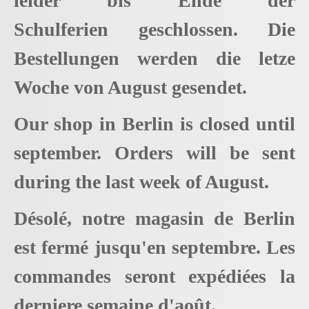
leider bis Ende der
Schulferien geschlossen. Die
Bestellungen werden die letze
Woche von August gesendet.
Our shop in Berlin is closed until
september. Orders will be sent
during the last week of August.
Désolé, notre magasin de Berlin
est fermé jusqu'en septembre. Les
commandes seront expédiées la
derniere semaine d'août.