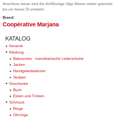
Anschluss daran wird die dickflüssige ölige Masse weiter gepresst,
bis ein feines Öl entsteht.
Brand:
Coopérative Marjana
KATALOG
Keramik
Kleidung
Babouches - marokkanische Lederschuhe
Jacken
Handgelenkwärmer
Stulpen
Geschenke
Buch
Essen und Trinken
Schmuck
Ringe
Ohrringe