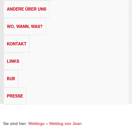
ANDERE ÜBER UNS
WO, WANN, WAS?
KONTAKT
LINKS
B2B
PRESSE
Sie sind hier:
Weblogs
»
Weblog von Jean