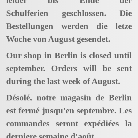
leider bis Ende der
Schulferien geschlossen. Die
Bestellungen werden die letze
Woche von August gesendet.
Our shop in Berlin is closed until
september. Orders will be sent
during the last week of August.
Désolé, notre magasin de Berlin
est fermé jusqu'en septembre. Les
commandes seront expédiées la
derniere semaine d'août.