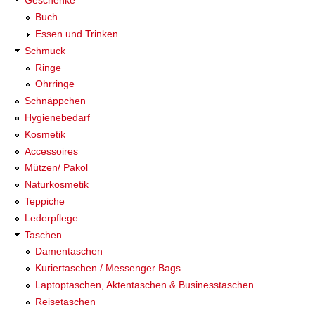
Geschenke
Buch
Essen und Trinken
Schmuck
Ringe
Ohrringe
Schnäppchen
Hygienebedarf
Kosmetik
Accessoires
Mützen/ Pakol
Naturkosmetik
Teppiche
Lederpflege
Taschen
Damentaschen
Kuriertaschen / Messenger Bags
Laptoptaschen, Aktentaschen & Businesstaschen
Reisetaschen