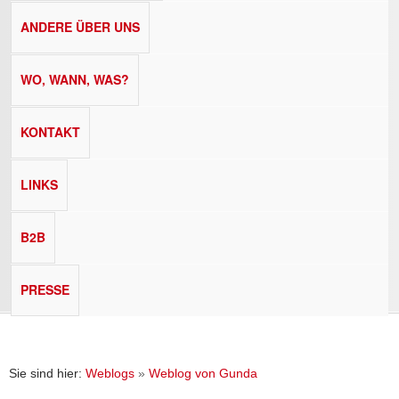
ANDERE ÜBER UNS
WO, WANN, WAS?
KONTAKT
LINKS
B2B
PRESSE
Sie sind hier:
Weblogs
»
Weblog von Gunda