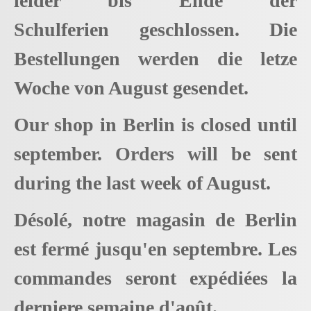
leider bis Ende der
Schulferien geschlossen. Die
Bestellungen werden die letze
Woche von August gesendet.
Our shop in Berlin is closed until
september. Orders will be sent
during the last week of August.
Désolé, notre magasin de Berlin
est fermé jusqu'en septembre. Les
commandes seront expédiées la
derniere semaine d'août.