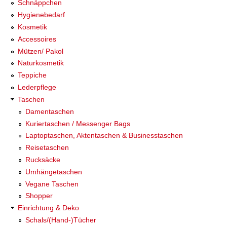
Schnäppchen
Hygienebedarf
Kosmetik
Accessoires
Mützen/ Pakol
Naturkosmetik
Teppiche
Lederpflege
Taschen
Damentaschen
Kuriertaschen / Messenger Bags
Laptoptaschen, Aktentaschen & Businesstaschen
Reisetaschen
Rucksäcke
Umhängetaschen
Vegane Taschen
Shopper
Einrichtung & Deko
Schals/(Hand-)Tücher