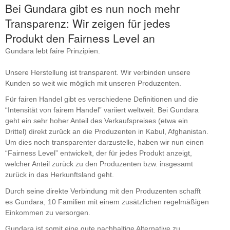
Bei Gundara gibt es nun noch mehr
Transparenz: Wir zeigen für jedes
Produkt den Fairness Level an
Gundara lebt faire Prinzipien.
Unsere Herstellung ist transparent. Wir verbinden unsere
Kunden so weit wie möglich mit unseren Produzenten.
Für fairen Handel gibt es verschiedene Definitionen und die
“Intensität von fairem Handel” variiert weltweit. Bei Gundara
geht ein sehr hoher Anteil des Verkaufspreises (etwa ein
Drittel) direkt zurück an die Produzenten in Kabul, Afghanistan.
Um dies noch transparenter darzustelle, haben wir nun einen
“Fairness Level” entwickelt, der für jedes Produkt anzeigt,
welcher Anteil zurück zu den Produzenten bzw. insgesamt
zurück in das Herkunftsland geht.
Durch seine direkte Verbindung mit den Produzenten schafft
es Gundara, 10 Familien mit einem zusätzlichen regelmäßigen
Einkommen zu versorgen.
Gundara ist somit eine gute nachhaltige Alternative zu