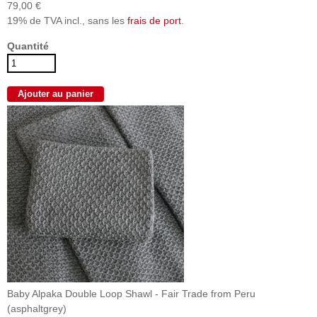
79,00 €
19% de TVA incl., sans les
frais de port
.
Quantité
Baby Alpaka Double Loop Shawl - Fair Trade from Peru
(asphaltgrey)