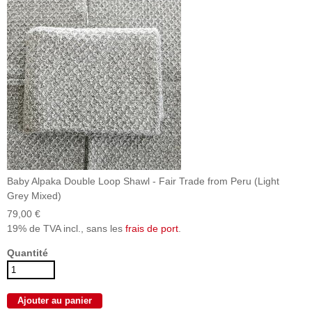
Baby Alpaka Double Loop Shawl - Fair Trade from Peru (Light
Grey Mixed)
79,00 €
19% de TVA incl., sans les
frais de port
.
Quantité