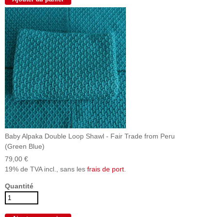
Baby Alpaka Double Loop Shawl - Fair Trade from Peru
(Green Blue)
79,00 €
19% de TVA incl., sans les
frais de port
.
Quantité