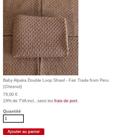
Baby Alpaka Double Loop Shawl - Fair Trade from Peru
(Chesnut)
79,00 €
19% de TVA incl., sans les
frais de port
.
Quantité