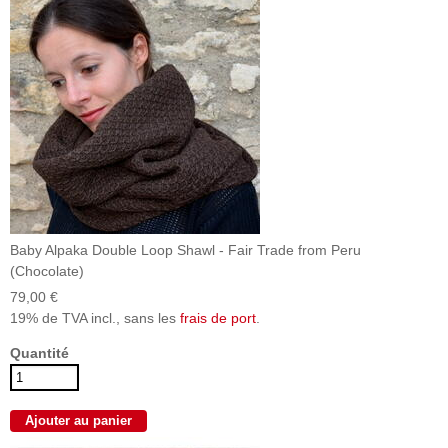
Baby Alpaka Double Loop Shawl - Fair Trade from Peru
(Chocolate)
79,00 €
19% de TVA incl., sans les
frais de port
.
Quantité