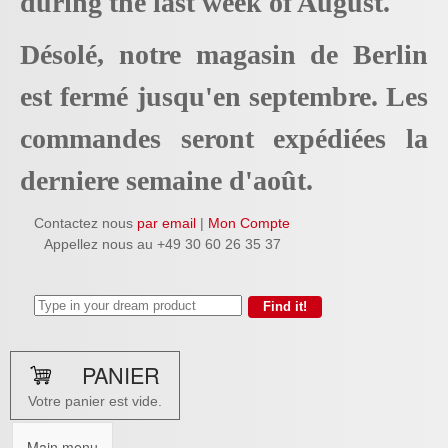
during the last week of August.
Désolé, notre magasin de Berlin
est fermé jusqu'en septembre. Les
commandes seront expédiées la
derniere semaine d'août.
Contactez nous
par email
|
Mon Compte
Appellez nous au +49 30 60 26 35 37
PANIER
Votre panier est vide.
Main menu