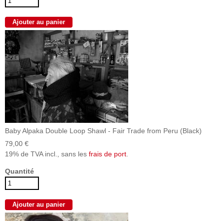
Baby Alpaka Double Loop Shawl - Fair Trade from Peru (Black)
79,00 €
19% de TVA incl., sans les
frais de port
.
Quantité