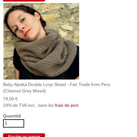
Baby Alpaka Double Loop Shawl - Fair Trade from Peru
(Chesnut Grey Mixed)
79,00 €
19% de TVA incl., sans les
frais de port
.
Quantité