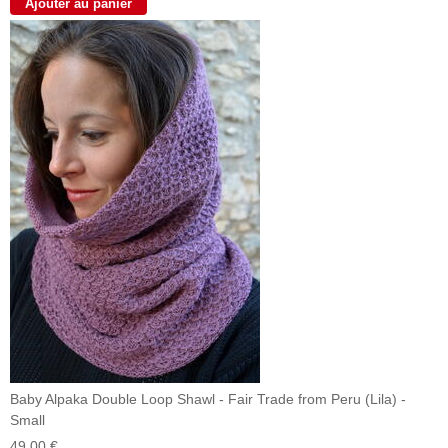
Baby Alpaka Double Loop Shawl - Fair Trade from Peru (Lila) -
Small
49,00 €