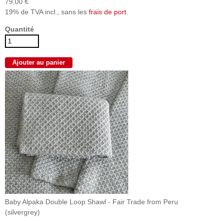
79,00 €
19% de TVA incl., sans les
frais de port
.
Quantité
Baby Alpaka Double Loop Shawl - Fair Trade from Peru
(silvergrey)