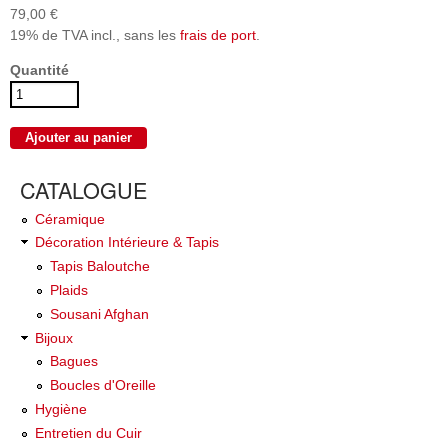
79,00 €
19% de TVA incl., sans les
frais de port
.
Quantité
CATALOGUE
Céramique
Décoration Intérieure & Tapis
Tapis Baloutche
Plaids
Sousani Afghan
Bijoux
Bagues
Boucles d'Oreille
Hygiène
Entretien du Cuir