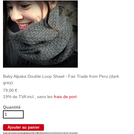
Baby Alpaka Double Loop Shawl - Fair Trade from Peru (dark
grey)
79,00 €
19% de TVA incl., sans les
frais de port
.
Quantité