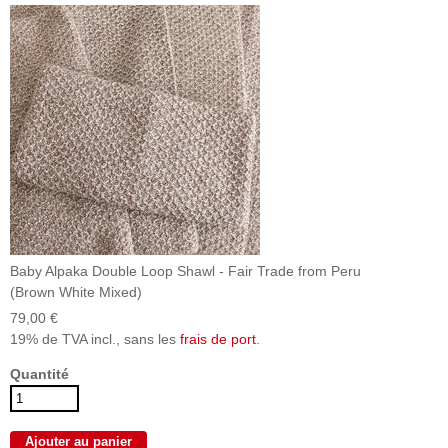
Baby Alpaka Double Loop Shawl - Fair Trade from Peru
(Brown White Mixed)
79,00 €
19% de TVA incl., sans les
frais de port
.
Quantité