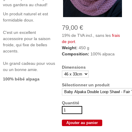
vous gardera au chaud!
Un produit naturel et est
formidable doux.
79,00 €
C'est un excellent
19% de TVA incl., sans les
frais
accessoire pour la saison
de port
.
froide, qui fixe de belles
Weight:
450 g
accents.
Composition:
100% alpaca
Un grand cadeau pour vous
Dimensions
ou un bonne amie.
100% bébé alpaga
Sélectionner un produit
Quantité