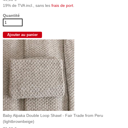
19% de TVA incl., sans les
frais de port
.
Quantité
Baby Alpaka Double Loop Shawl - Fair Trade from Peru
(lightbrownbeige)