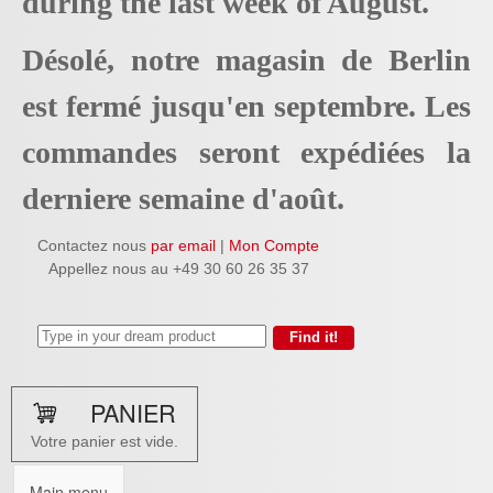
during the last week of August.
Désolé, notre magasin de Berlin
est fermé jusqu'en septembre. Les
commandes seront expédiées la
derniere semaine d'août.
Contactez nous
par email
|
Mon Compte
Appellez nous au +49 30 60 26 35 37
PANIER
Votre panier est vide.
Main menu