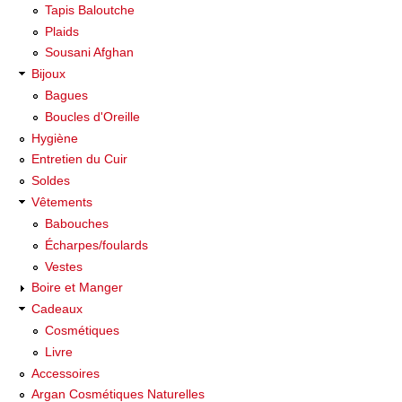
Tapis Baloutche
Plaids
Sousani Afghan
Bijoux
Bagues
Boucles d'Oreille
Hygiène
Entretien du Cuir
Soldes
Vêtements
Babouches
Écharpes/foulards
Vestes
Boire et Manger
Cadeaux
Cosmétiques
Livre
Accessoires
Argan Cosmétiques Naturelles