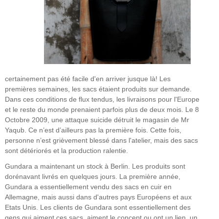
certainement pas été facile d'en arriver jusque là! Les
premières semaines, les sacs étaient produits sur demande.
Dans ces conditions de flux tendus, les livraisons pour l'Europe
et le reste du monde prenaient parfois plus de deux mois. Le 8
Octobre 2009, une attaque suicide détruit le magasin de Mr
Yaqub. Ce n’est d’ailleurs pas la première fois. Cette fois,
personne n’est grièvement blessé dans l'atelier, mais des sacs
sont détériorés et la production ralentie.
Gundara a maintenant un stock à Berlin. Les produits sont
dorénavant livrés en quelques jours. La première année,
Gundara a essentiellement vendu des sacs en cuir en
Allemagne, mais aussi dans d'autres pays Européens et aux
Etats Unis. Les clients de Gundara sont essentiellement des
gens qui aiment ces sacs, aiment le concept ou ont un lien, un