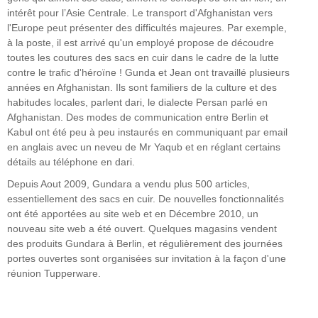
intérêt pour l’Asie Centrale. Le transport d'Afghanistan vers
l'Europe peut présenter des difficultés majeures. Par exemple,
à la poste, il est arrivé qu'un employé propose de découdre
toutes les coutures des sacs en cuir dans le cadre de la lutte
contre le trafic d'héroïne ! Gunda et Jean ont travaillé plusieurs
années en Afghanistan. Ils sont familiers de la culture et des
habitudes locales, parlent dari, le dialecte Persan parlé en
Afghanistan. Des modes de communication entre Berlin et
Kabul ont été peu à peu instaurés en communiquant par email
en anglais avec un neveu de Mr Yaqub et en réglant certains
détails au téléphone en dari.
Depuis Aout 2009, Gundara a vendu plus 500 articles,
essentiellement des sacs en cuir. De nouvelles fonctionnalités
ont été apportées au site web et en Décembre 2010, un
nouveau site web a été ouvert. Quelques magasins vendent
des produits Gundara à Berlin, et régulièrement des journées
portes ouvertes sont organisées sur invitation à la façon d'une
réunion Tupperware.