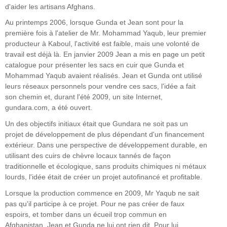
d'aider les artisans Afghans.
Au printemps 2006, lorsque Gunda et Jean sont pour la
première fois à l'atelier de Mr. Mohammad Yaqub, leur premier
producteur à Kaboul, l'activité est faible, mais une volonté de
travail est déjà là. En janvier 2009 Jean a mis en page un petit
catalogue pour présenter les sacs en cuir que Gunda et
Mohammad Yaqub avaient réalisés. Jean et Gunda ont utilisé
leurs réseaux personnels pour vendre ces sacs, l'idée a fait
son chemin et, durant l'été 2009, un site Internet,
gundara.com, a été ouvert.
Un des objectifs initiaux était que Gundara ne soit pas un
projet de développement de plus dépendant d'un financement
extérieur. Dans une perspective de développement durable, en
utilisant des cuirs de chèvre locaux tannés de façon
traditionnelle et écologique, sans produits chimiques ni métaux
lourds, l'idée était de créer un projet autofinancé et profitable.
Lorsque la production commence en 2009, Mr Yaqub ne sait
pas qu'il participe à ce projet. Pour ne pas créer de faux
espoirs, et tomber dans un écueil trop commun en
Afghanistan, Jean et Gunda ne lui ont rien dit. Pour lui,