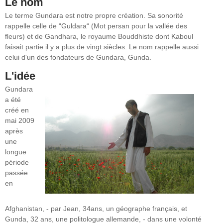
Le nom
Le terme Gundara est notre propre création. Sa sonorité
rappelle celle de “Guldara“ (Mot persan pour la vallée des
fleurs) et de Gandhara, le royaume Bouddhiste dont Kaboul
faisait partie il y a plus de vingt siècles. Le nom rappelle aussi
celui d'un des fondateurs de Gundara, Gunda.
L'idée
Gundara
a été
créé en
mai 2009
après
une
longue
période
passée
en
Afghanistan, - par Jean, 34ans, un géographe français, et
Gunda, 32 ans, une politologue allemande, - dans une volonté